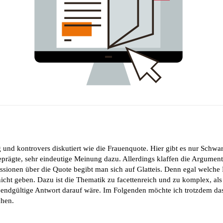
ig und kontrovers diskutiert wie die Frauenquote. Hier gibt es nur Schwa
eprägte, sehr eindeutige Meinung dazu. Allerdings klaffen die Argument
ssionen über die Quote begibt man sich auf Glatteis. Denn egal welche 
icht geben. Dazu ist die Thematik zu facettenreich und zu komplex, als
e endgültige Antwort darauf wäre. Im Folgenden möchte ich trotzdem d
chen.