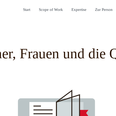
Start
Scope of Work
Expertise
Zur Person
er, Frauen und die 