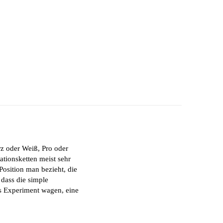
rz oder Weiß, Pro oder
ationsketten meist sehr
Position man bezieht, die
 dass die simple
as Experiment wagen, eine