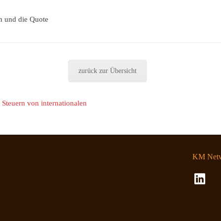
n und die Quote
zurück zur Übersicht
 Steuern von internationalen
KM Netw