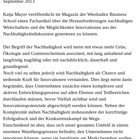
September 2013
Katja Mayer veröffentlicht im Magazin der Wiesbaden Business
School einen Fachartikel über die Herausforderungen nachhaltigen
Wirtschaftens und die Möglichkeiten Innovationen
aus der
Nachhaltigkeitsdiskussion generieren zu können.
Der Begriff der Nachhaltigkeit wird meist mit etwas mehr Grün,
Ökologie und Gutmenschentum assoziiert, mit lang anhaltend und
langfristig tragfähig oder mit nachdrücklich, dauerhaft und
grundlegend.
Noch viel zu selten jedoch wird Nachhaltigkeit als Chance und
treibende Kraft für Innovationen verstanden. Dies liegt meist darin
begründet, dass Unternehmen zunächst einen komplexen und
aktiven Entwicklungsprozess auf allen Ebenen und Teilbereichen
durchlaufen müssen, bevor Vielfalt sichtbar wird und
Innovationspotenziale abgeschöpft werden können. Neben der
Komplexität stehen Nachhaltigkeit insbesondere der kurzfristige
Erfolgsdruck und der Konkurrenzkampf im Wege.
Entscheidend ist aber, dass sich unser gesamtes Umfeld in einem
enormen Wandlungsprozess befindet, den Unternehmen nicht
ignorieren können, wenn sie langfristig am Markt bestehen wollen.