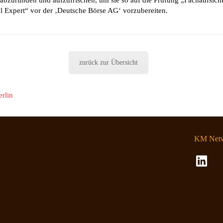
l Expert“ vor der ‚Deutsche Börse AG‘ vorzubereiten.
zurück zur Übersicht
rlin
KM Netw