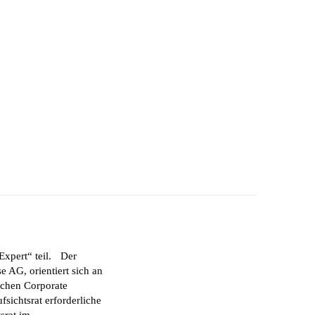
Expert“ teil. Der
e AG, orientiert sich an
schen Corporate
sichtsrat erforderliche
srat im