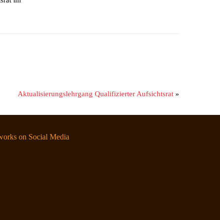
Aktualisierungslehrgang Qualifizierter Aufsichtsrat
»
orks on Social Media