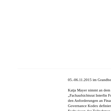
05.-06.11.2015 im Grandho
Katja Mayer nimmt an dem Q
„Fachaufsichtsrat Interfin F
den Anforderungen an Finan
Governance Kodex definiert 
Fachwissen der Teilnehmer 