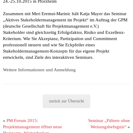
24.-25.10.2015 in Pforzheim
Zusammen mit Meri Eremut-Marinic hält Katja Mayer das Seminar
„Aktives Stakeholdermanagement im Projekt“ im Auftrag der GPM
(deutsche Gesellschaft für Projektmanagement e.V.)
Stakeholder sind gleichzeitig Erfolgsfaktor, Risiko und Exzellenz-
Kriterium. Wie Sie Akzeptanz, Partizipation und Commitment
professionell steuern und wie Sie Eckpfeiler eines
Stakeholdermanagement-Konzepts für das eigene Projekt
entwickeln, sind Ziele des interaktiven Seminars.
Weitere Informationen und Anmeldung
zurück zur Übersicht
«
PM Forum 2015:
Seminar „Führen ohne
Projektmanagement öffnet neue
Weisungsbefugnis“
»
Horizonte. Weiterdenken.