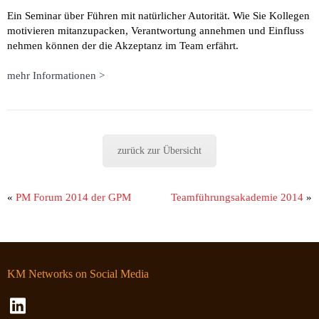
Ein Seminar über Führen mit natürlicher Autorität. Wie Sie Kollegen
motivieren mitanzupacken, Verantwortung annehmen und Einfluss
nehmen können der die Akzeptanz im Team erfährt.
mehr Informationen >
zurück zur Übersicht
«
PM Forum 2014 der GPM
Teamführungsakademie 2014
»
KM Networks on Social Media