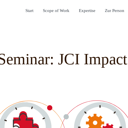
Start
Scope of Work
Expertise
Zur Person
Seminar: JCI Impact