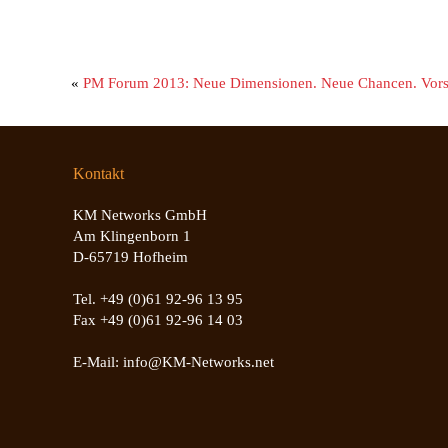
«
PM Forum 2013: Neue Dimensionen. Neue Chancen. Vors
Kontakt
KM Networks GmbH
Am Klingenborn 1
D-65719 Hofheim
Tel. +49 (0)61 92-96 13 95
Fax +49 (0)61 92-96 14 03
E-Mail: info@KM-Networks.net