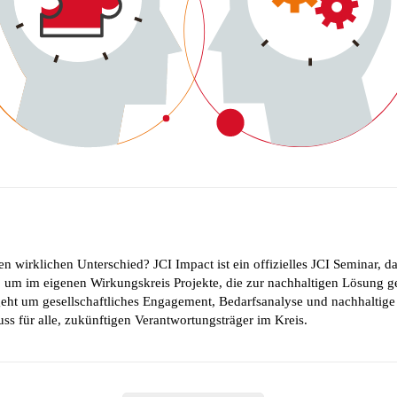
n wirklichen Unterschied? JCI Impact ist ein offizielles JCI Seminar, d
, um im eigenen Wirkungskreis Projekte, die zur nachhaltigen Lösung ge
s geht um gesellschaftliches Engagement, Bedarfsanalyse und nachhalti
uss für alle, zukünftigen Verantwortungsträger im Kreis.