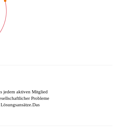
as jedem aktiven Mitglied
sellschaftlicher Probleme
ge Lösungsansätze.Das