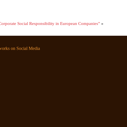
Corporate Social Responsibility in European Companies”
»
orks on Social Media