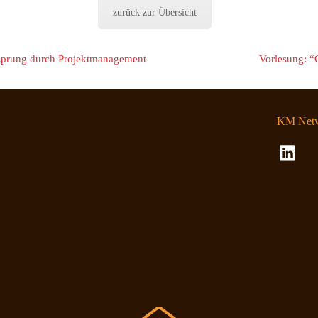
zurück zur Übersicht
prung durch Projektmanagement
Vorlesung: “
KM Netw