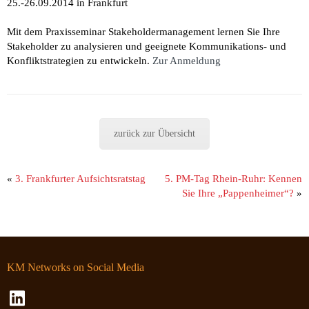
25.-26.09.2014 in Frankfurt
Mit dem Praxisseminar Stakeholdermanagement lernen Sie Ihre
Stakeholder zu analysieren und geeignete Kommunikations- und
Konfliktstrategien zu entwickeln.
Zur Anmeldung
zurück zur Übersicht
«
3. Frankfurter Aufsichtsratstag
5. PM-Tag Rhein-Ruhr: Kennen
Sie Ihre „Pappenheimer“?
»
KM Networks on Social Media