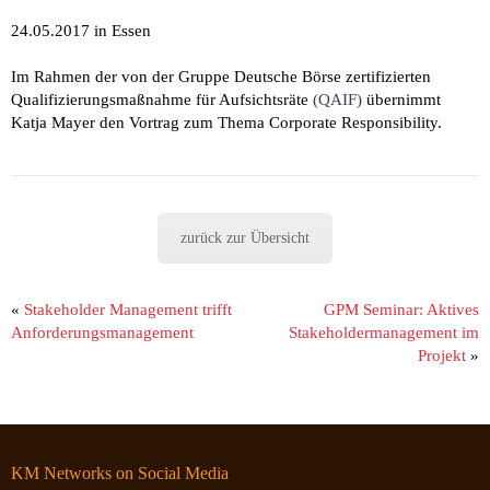
24.05.2017 in Essen
Im Rahmen der von der Gruppe Deutsche Börse zertifizierten
Qualifizierungsmaßnahme für Aufsichtsräte
(QAIF)
übernimmt
Katja Mayer den Vortrag zum Thema Corporate Responsibility.
zurück zur Übersicht
«
Stakeholder Management trifft
GPM Seminar: Aktives
Anforderungsmanagement
Stakeholdermanagement im
Projekt
»
KM Networks on Social Media