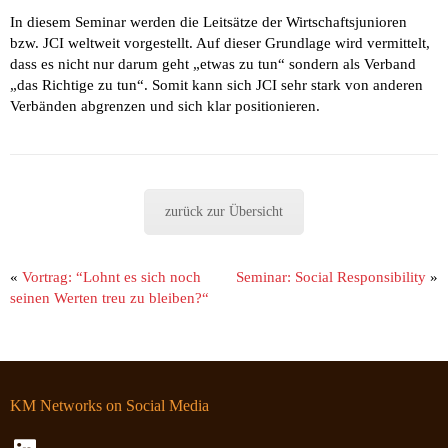
In diesem Seminar werden die Leitsätze der Wirtschaftsjunioren
bzw. JCI weltweit vorgestellt. Auf dieser Grundlage wird vermittelt,
dass es nicht nur darum geht „etwas zu tun“ sondern als Verband
„das Richtige zu tun“. Somit kann sich JCI sehr stark von anderen
Verbänden abgrenzen und sich klar positionieren.
zurück zur Übersicht
«
Vortrag: “Lohnt es sich noch
Seminar: Social Responsibility
»
seinen Werten treu zu bleiben?“
KM Networks on Social Media