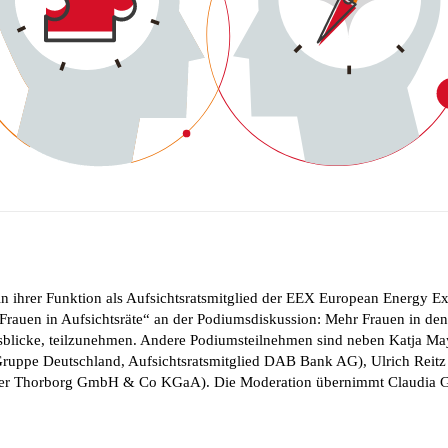
 in ihrer Funktion als Aufsichtsratsmitglied der EEX European Energ
rauen in Aufsichtsräte“ an der Podiumsdiskussion: Mehr Frauen in den
sblicke, teilzunehmen. Andere Podiumsteilnehmen sind neben Katja Ma
Gruppe Deutschland, Aufsichtsratsmitglied DAB Bank AG), Ulrich Reitz 
ner Thorborg GmbH & Co KGaA). Die Moderation übernimmt Claudia 