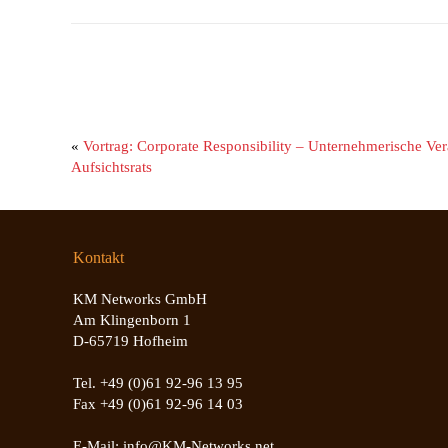
«
Vortrag: Corporate Responsibility – Unternehmerische Ver
Aufsichtsrats
Kontakt
KM Networks GmbH
Am Klingenborn 1
D-65719 Hofheim
Tel. +49 (0)61 92-96 13 95
Fax +49 (0)61 92-96 14 03
E-Mail: info@KM-Networks.net