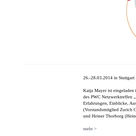
26.-28.03.2014 in Stuttgart
Katja Mayer ist eingeladen
des PWC Netzwerktreffen „F
Erfahrungen, Einblicke, Au
(Vorstandsmitglied Zurich 
und Heiner Thorborg (Hei
mehr >