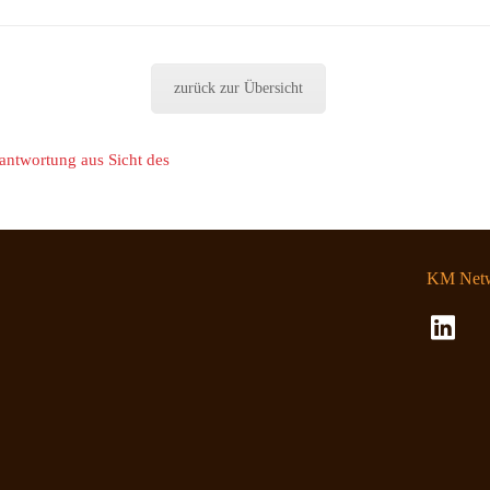
zurück zur Übersicht
antwortung aus Sicht des
KM Netw