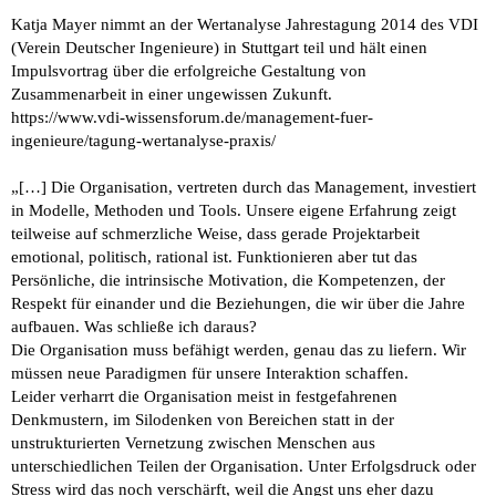
Katja Mayer nimmt an der Wertanalyse Jahrestagung 2014 des VDI
(Verein Deutscher Ingenieure) in Stuttgart teil und hält einen
Impulsvortrag über die erfolgreiche Gestaltung von
Zusammenarbeit in einer ungewissen Zukunft.
https://www.vdi-wissensforum.de/management-fuer-
ingenieure/tagung-wertanalyse-praxis/
„[…] Die Organisation, vertreten durch das Management, investiert
in Modelle, Methoden und Tools. Unsere eigene Erfahrung zeigt
teilweise auf schmerzliche Weise, dass gerade Projektarbeit
emotional, politisch, rational ist. Funktionieren aber tut das
Persönliche, die intrinsische Motivation, die Kompetenzen, der
Respekt für einander und die Beziehungen, die wir über die Jahre
aufbauen. Was schließe ich daraus?
Die Organisation muss befähigt werden, genau das zu liefern. Wir
müssen neue Paradigmen für unsere Interaktion schaffen.
Leider verharrt die Organisation meist in festgefahrenen
Denkmustern, im Silodenken von Bereichen statt in der
unstrukturierten Vernetzung zwischen Menschen aus
unterschiedlichen Teilen der Organisation. Unter Erfolgsdruck oder
Stress wird das noch verschärft, weil die Angst uns eher dazu