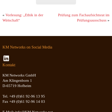
«
Vorlesung: „Ethik in der
Prüfung zum Fachaufsichtsrat im
Wirtschaft“
Prüfungsausschuss
»
KM Networks on Social Media
Kontakt
KM Networks GmbH
Am Klingenborn 1
D-65719 Hofheim
Tel. +49 (0)61 92-96 13 95
Fax +49 (0)61 92-96 14 03
E-Mail: info@KM-Networks.net